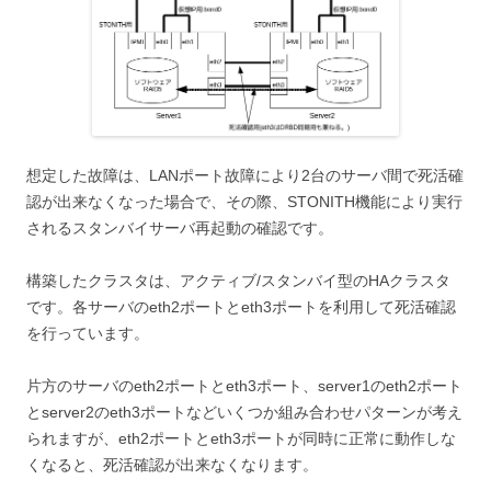
想定した故障は、LANポート故障により2台のサーバ間で死活確
認が出来なくなった場合で、その際、STONITH機能により実行
されるスタンバイサーバ再起動の確認です。
構築したクラスタは、アクティブ/スタンバイ型のHAクラスタ
です。各サーバのeth2ポートとeth3ポートを利用して死活確認
を行っています。
片方のサーバのeth2ポートとeth3ポート、server1のeth2ポート
とserver2のeth3ポートなどいくつか組み合わせパターンが考え
られますが、eth2ポートとeth3ポートが同時に正常に動作しな
くなると、死活確認が出来なくなります。