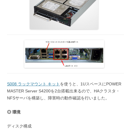
S008 ラックマウント キット
を使うと、1UスペースにPOWER
MASTER Server S4200を2台搭載出来るので、HAクラスタ・
NFSサーバを構築し、障害時の動作確認を行いました。
◎ 環境
ディスク構成