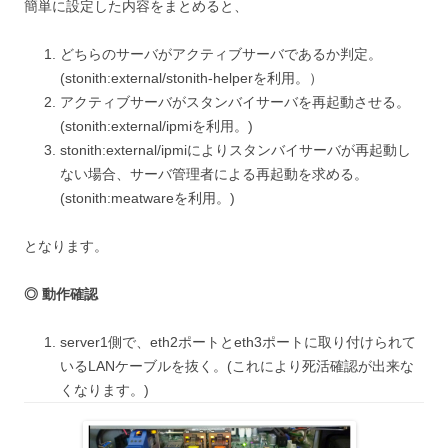
簡単に設定した内容をまとめると、
どちらのサーバがアクティブサーバであるか判定。
(stonith:external/stonith-helperを利用。）
アクティブサーバがスタンバイサーバを再起動させる。
(stonith:external/ipmiを利用。)
stonith:external/ipmiによりスタンバイサーバが再起動し
ない場合、サーバ管理者による再起動を求める。
(stonith:meatwareを利用。)
となります。
◎ 動作確認
server1側で、eth2ポートとeth3ポートに取り付けられて
いるLANケーブルを抜く。(これにより死活確認が出来な
くなります。)