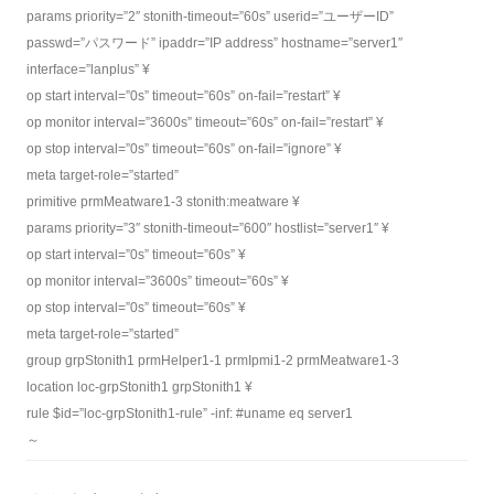
params priority=”2″ stonith-timeout=”60s” userid=”ユーザーID”
passwd=”パスワード” ipaddr=”IP address” hostname=”server1″
interface=”lanplus” ¥
op start interval=”0s” timeout=”60s” on-fail=”restart” ¥
op monitor interval=”3600s” timeout=”60s” on-fail=”restart” ¥
op stop interval=”0s” timeout=”60s” on-fail=”ignore” ¥
meta target-role=”started”
primitive prmMeatware1-3 stonith:meatware ¥
params priority=”3″ stonith-timeout=”600″ hostlist=”server1″ ¥
op start interval=”0s” timeout=”60s” ¥
op monitor interval=”3600s” timeout=”60s” ¥
op stop interval=”0s” timeout=”60s” ¥
meta target-role=”started”
group grpStonith1 prmHelper1-1 prmIpmi1-2 prmMeatware1-3
location loc-grpStonith1 grpStonith1 ¥
rule $id=”loc-grpStonith1-rule” -inf: #uname eq server1
～