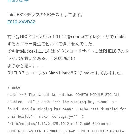
前回の記事
Intel E810チップのNICテストしてます。
E810-XXVDA2
前回はNICドライバ ice-1.11.14をsourceディレクトリで make
するとエラー発生でビルドできませんでした。
でもIntelのice-1.11.14 は ダウンロードサイトにはRHEL8.7のド
ライバが置いてある。（2023/6/15）
まさかと思い。。。
RHEL8.7 クローンの Alma Linux 8.7 で make してみました。
# make

echo "*** The target kernel has CONFIG_MODULE_SIG_ALL 
enabled, but" ; echo "*** the signing key cannot be 
found. Module signing has been" ; echo "*** disabled for 
this build." ; make  ccflags-y="" -C 
"/lib/modules/4.18.0-425.19.2.el8_7.x86_64/source" 
CONFIG_ICE=m CONFIG_MODULE_SIG=n CONFIG_MODULE_SIG_ALL= 