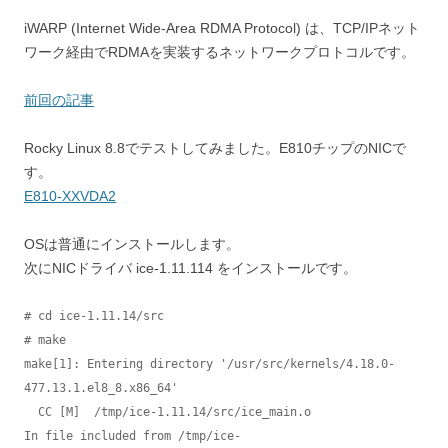
iWARP (Internet Wide-Area RDMA Protocol) は、TCP/IPネット
ワーク経由でRDMAを実装するネットワークプロトコルです。
前回の記事
Rocky Linux 8.8でテストしてみました。E810チップのNICで
す。
E810-XXVDA2
OSは普通にインストールします。
次にNICドライバ ice-1.11.114 をインストールです。
# cd ice-1.11.14/src

# make

make[1]: Entering directory '/usr/src/kernels/4.18.0-
477.13.1.el8_8.x86_64'

  CC [M]  /tmp/ice-1.11.14/src/ice_main.o

In file included from /tmp/ice-