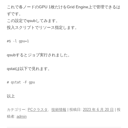
これで各ノードのGPU 1枚だけをGrid Engine上で管理できるは
ずです。
この設定でqsubしてみます。
投入スクリプトでリソース指定します。
#$ -l gpu=1
qsubするとジョブ実行されました。
qstatは以下で見れます。
# qstat -F gpu
以上
カテゴリー:
PCクラスタ
、
技術情報
| 投稿日:
2023 年 6 月 20 日
|
投
稿者:
admin