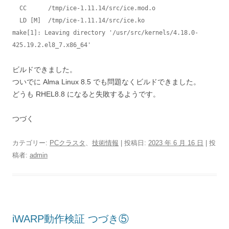
  CC      /tmp/ice-1.11.14/src/ice.mod.o

  LD [M]  /tmp/ice-1.11.14/src/ice.ko

make[1]: Leaving directory '/usr/src/kernels/4.18.0-
425.19.2.el8_7.x86_64'
ビルドできました。
ついでに Alma Linux 8.5 でも問題なくビルドできました。
どうも RHEL8.8 になると失敗するようです。
つづく
カテゴリー:
PCクラスタ
、
技術情報
| 投稿日:
2023 年 6 月 16 日
|
投
稿者:
admin
iWARP動作検証 つづき⑤