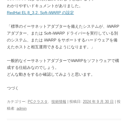
わかりやすいドキュメントがありました。
RedHat EL 8_3.2. Soft-iWARP の設定
「標準のイーサネットアダプターを備えたシステムが、iWARP
アダプター、または Soft-iWARP ドライバーを実行している別
のシステム、または iWARP をサポートするハードウェアを備
えたホストと相互運用できるようになります。」
一般的なイーサネットアダプターでiWARPをソフトウェアで構
成する仕組みなのでしょう。
どんな動きをするか確認してみようと思います。
つづく
カテゴリー:
PCクラスタ
、
技術情報
| 投稿日:
2024 年 9 月 30 日
|
投
稿者:
admin