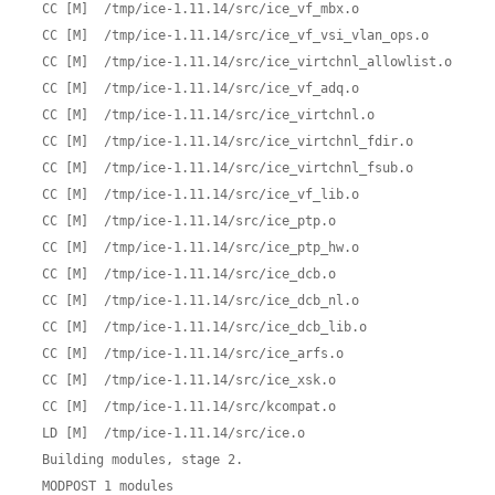
  CC [M]  /tmp/ice-1.11.14/src/ice_vf_mbx.o

  CC [M]  /tmp/ice-1.11.14/src/ice_vf_vsi_vlan_ops.o

  CC [M]  /tmp/ice-1.11.14/src/ice_virtchnl_allowlist.o

  CC [M]  /tmp/ice-1.11.14/src/ice_vf_adq.o

  CC [M]  /tmp/ice-1.11.14/src/ice_virtchnl.o

  CC [M]  /tmp/ice-1.11.14/src/ice_virtchnl_fdir.o

  CC [M]  /tmp/ice-1.11.14/src/ice_virtchnl_fsub.o

  CC [M]  /tmp/ice-1.11.14/src/ice_vf_lib.o

  CC [M]  /tmp/ice-1.11.14/src/ice_ptp.o

  CC [M]  /tmp/ice-1.11.14/src/ice_ptp_hw.o

  CC [M]  /tmp/ice-1.11.14/src/ice_dcb.o

  CC [M]  /tmp/ice-1.11.14/src/ice_dcb_nl.o

  CC [M]  /tmp/ice-1.11.14/src/ice_dcb_lib.o

  CC [M]  /tmp/ice-1.11.14/src/ice_arfs.o

  CC [M]  /tmp/ice-1.11.14/src/ice_xsk.o

  CC [M]  /tmp/ice-1.11.14/src/kcompat.o

  LD [M]  /tmp/ice-1.11.14/src/ice.o

  Building modules, stage 2.

  MODPOST 1 modules
