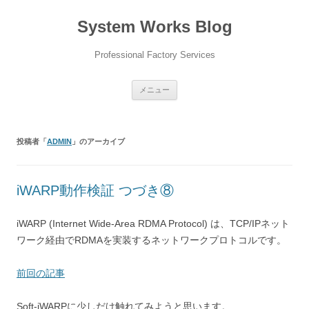
コ
ン
System Works Blog
テ
ン
ツ
へ
Professional Factory Services
ス
キ
ッ
プ
メニュー
投稿者「
ADMIN
」のアーカイブ
iWARP動作検証 つづき⑧
iWARP (Internet Wide-Area RDMA Protocol) は、TCP/IPネット
ワーク経由でRDMAを実装するネットワークプロトコルです。
前回の記事
Soft-iWARPに少しだけ触れてみようと思います。