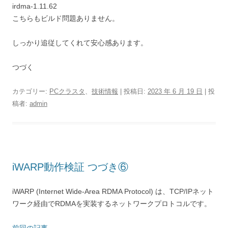
irdma-1.11.62
こちらもビルド問題ありません。
しっかり追従してくれて安心感あります。
つづく
カテゴリー:
PCクラスタ
、
技術情報
| 投稿日:
2023 年 6 月 19 日
|
投
稿者:
admin
iWARP動作検証 つづき⑥
iWARP (Internet Wide-Area RDMA Protocol) は、TCP/IPネット
ワーク経由でRDMAを実装するネットワークプロトコルです。