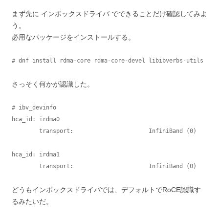
まず先に インボックスドライバ でできることだけ確認してみよ
う。
必用なパッケージをインストールする。
# dnf install rdma-core rdma-core-devel libibverbs-utils
さっそく何かが認識した。
# ibv_devinfo 

hca_id:	irdma0

	transport:			InfiniBand (0)

hca_id:	irdma1

	transport:			InfiniBand (0)
どうもインボックスドライバでは、デフォルトでRoCE認識す
るみたいだ。