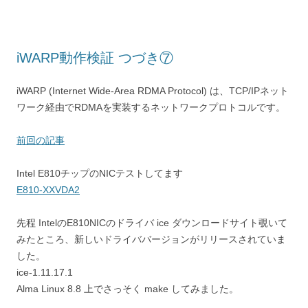
iWARP動作検証 つづき⑦
iWARP (Internet Wide-Area RDMA Protocol) は、TCP/IPネット
ワーク経由でRDMAを実装するネットワークプロトコルです。
前回の記事
Intel E810チップのNICテストしてます
E810-XXVDA2
先程 IntelのE810NICのドライバ ice ダウンロードサイト覗いて
みたところ、新しいドライババージョンがリリースされていま
した。
ice-1.11.17.1
Alma Linux 8.8 上でさっそく make してみました。