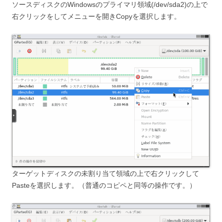
ソースディスクのWindowsのプライマリ領域(/dev/sda2)の上で
右クリックをしてメニューを開きCopyを選択します。
ターゲットディスクの未割り当て領域の上で右クリックして
Pasteを選択します。（普通のコピペと同等の操作です。）