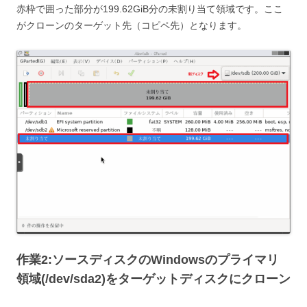
赤枠で囲った部分が199.62GiB分の未割り当て領域です。ここ
がクローンのターゲット先（コピペ先）となります。
作業2:ソースディスクのWindowsのプライマリ
領域(/dev/sda2)をターゲットディスクにクローン