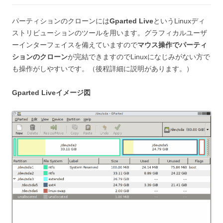
パーティションのクローンには
Gparted Live
というLinuxディ
ストリビューションのツールを用います。グラフィカルユーザ
ーインターフェイスを備えていますので
マウス操作でパーティ
ションのクローン
が完結できますのでLinuxになじみがない方で
も操作がしやすいです。（後程詳細に説明があります。）
Gparted Liveイメージ図