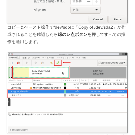
コピー＆ペースト操作で/dev/sdbに「Copy of /dev/sda2」が作
成されることを確認したら
緑のレ点ボタン
を押してすべての操
作を適用します。