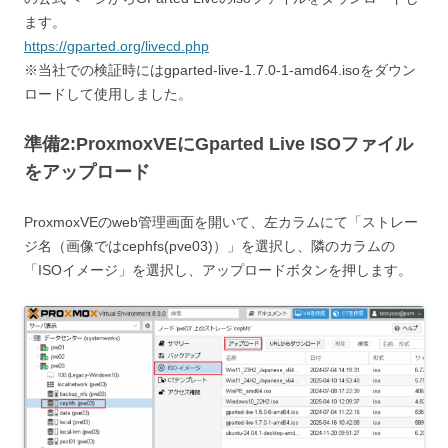
ます。
https://gparted.org/livecd.php
※当社での検証時にはgparted-live-1.7.0-1-amd64.isoをダウン
ロードして使用しました。
準備2:ProxmoxVEにGparted Live ISOファイル
をアップロード
ProxmoxVEのweb管理画面を開いて、左カラムにて「ストレー
ジ名（画像ではcephfs(pve03)）」を選択し、隣のカラムの
「ISOイメージ」を選択し、アップロードボタンを押します。