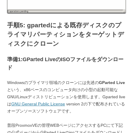
手順5: gpartedによる既存ディスクのプ
ライマリパーティションをターゲットデ
ィスクにクローン
準備1:GParted LiveのISOファイルをダウンロー
ド
Windowsのプライマリ領域のクローンには先述の
GParted Live
という、x86ベースのコンピュータ向けの小型の起動可能な
GNU/Linuxディストリビューションを使用します。Gparted live
は
GNU General Public License
version 2の下で配布されている
オープンソースソフトウェアです。
普段ProxmoxVEの管理WEBページにアクセスするPCにて下記
の公式ページからGParted Liveのisoファイルをダウンロードし