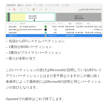
– 先頭からEFIシステムパーティション
– 2番目がMSRパーティション
– 3番目がプライマリパーティション
– 残りが未割り当て
このパーティションの並びはMicrosoftが説明しているUEFIレイ
アウトパーティションとはまだ若干異なりますがこの後に続く
各操作によって最終的にはMicrosoftの説明と同じパーティショ
ンの並びとなります。
Gpartedでの操作はこれで終了します。