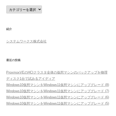
カ
テ
ゴ
リ
ー
紹介
システムワークス株式会社
最近の投稿
ProxmoxVEのHCIクラスタ全体の仮想マシンのバックアップを物理
ディスク1台で試みるアイディア
Windows10仮想マシンをWindows11仮想マシンにアップグレード (8)
Windows10仮想マシンをWindows11仮想マシンにアップグレード (7)
Windows10仮想マシンをWindows11仮想マシンにアップグレード (6)
Windows10仮想マシンをWindows11仮想マシンにアップグレード (5)