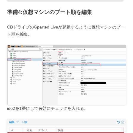
準備4:仮想マシンのブート順を編集
CDドライブのGparted Liveが起動するように仮想マシンのブー
ト順を編集。
ide2を1番にして有効にチェックを入れる。