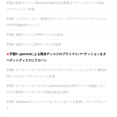
手順1:仮想マシンに Windowsの移行先の新規ターゲットディスク追加、
パーティション作成
手順2: ソースディスク（既存のディスク）のプライマリパーティション
のNTFS整合性チェック
手順3: 仮想マシンにTPMデバイスの追加
手順4: 仮想マシンにEFIディスクの追加
★
手順5: gpartedによる既存ディスクのプライマリパーティションをタ
ーゲットディスクにクローン
手順6: ターゲットディスクのプライマリパーティションのブート構成を
EFIシステムパーティションに作成
手順7: ターゲットディスクからWindows10をUEFIブートで起動しディ
スクの管理からプライマリ領域の拡張を実行
手順8: Windows 11 インストール アシスタントを使用してアップグレー
ド