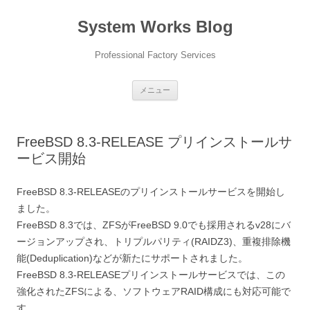
コ
ン
System Works Blog
テ
ン
ツ
へ
Professional Factory Services
ス
キ
ッ
プ
メニュー
FreeBSD 8.3-RELEASE プリインストールサ
ービス開始
FreeBSD 8.3-RELEASEのプリインストールサービスを開始し
ました。
FreeBSD 8.3では、ZFSがFreeBSD 9.0でも採用されるv28にバ
ージョンアップされ、トリプルパリティ(RAIDZ3)、重複排除機
能(Deduplication)などが新たにサポートされました。
FreeBSD 8.3-RELEASEプリインストールサービスでは、この
強化されたZFSによる、ソフトウェアRAID構成にも対応可能で
す。