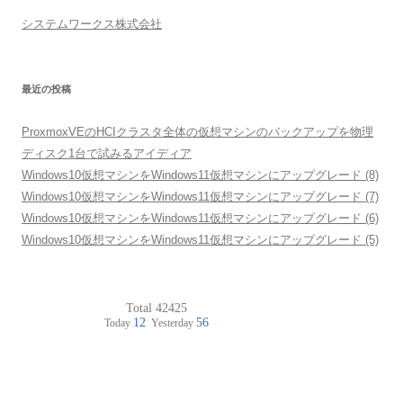
システムワークス株式会社
最近の投稿
ProxmoxVEのHCIクラスタ全体の仮想マシンのバックアップを物理
ディスク1台で試みるアイディア
Windows10仮想マシンをWindows11仮想マシンにアップグレード (8)
Windows10仮想マシンをWindows11仮想マシンにアップグレード (7)
Windows10仮想マシンをWindows11仮想マシンにアップグレード (6)
Windows10仮想マシンをWindows11仮想マシンにアップグレード (5)