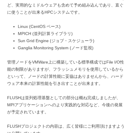
ど、実用的なミドルウェアも含めて予め組み込んであり、直ぐ
に使うことが出来るHPCシステムです。
Linux (CentOS ベース)
MPICH (並列計算ライブラリ)
Sun Grid Engine (ジョブ・スケジューラ)
Ganglia Monitoring System (ノード監視)
管理ノードをVMWare上に構築している標準構成ではFile I/O性
能の制限がありますが、フラッシュメモリを使用しているから
といって、ノードの計算性能に妥協はありませんから、ハード
ウェア本来の計算性能を引き出すことが出来ます。
FLUSHは並列処理基盤としての部分は概ね完成しましたが、
MPIアプリケーションへのより実践的な対応など、今後の発展
が予定されています。
FLUSHプロジェクトの内容は、広く皆様にご利用頂けますよう