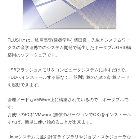
FLUSHとは、岐阜高専(建築学科) 柴田良一先生とシステムワー
クスの産学連携でのシステム開発で誕生したポータブルGRID構
築用のソフトウェアです。
USBフラッシュメモリをコンピュータシステムに挿すだけで、
HDDへインストールする事なく、並列計算のための計算ノード
を起動できます。
管理ノードもVMWare上に構築されているので、ポータブルで
す。
お使いのPCにVMware (無償のバージョンでOK)をインストール
すれば、簡単に使い始めることが出来ます。
Linuxシステムに並列計算ライブラリやジョブ・スケジューラな