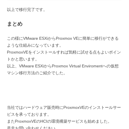
以上で移行完了です。
まとめ
この様にVMware ESXiからProxmox VEに簡単に移行ができる
ような仕組みになっています。
ProxmoxVEをインストールすれば気軽に試せる点もよいポイン
トかと思います。
以上、VMware ESXiからProxmox Virtual Enviromentへの仮想
マシン移行方法のご紹介でした。
当社ではハードウェア販売時にProxmoxVEのインストールサー
ビスを承っております。
またProxmoxVEのHCIの環境構築サービスも始めました。
是非お問い合わせください。