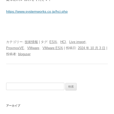
https://www.systemworks.co.jp/hci.php
カテゴリー:
技術情報
| タグ:
ESXi
、
HCI
、
Live import
、
ProxmoxVE
、
VMware
、
VMware ESXi
| 投稿日:
2024 年 10 月 3 日
|
投稿者:
bloguser
検
索:
アーカイブ