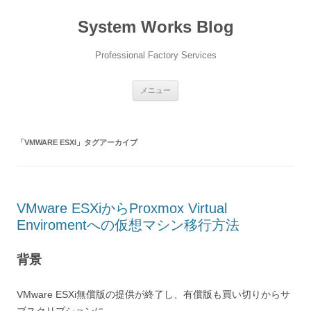
コ
ン
System Works Blog
テ
ン
ツ
へ
Professional Factory Services
ス
キ
ッ
プ
メニュー
「
VMWARE ESXI
」タグアーカイブ
VMware ESXiからProxmox Virtual
Enviromentへの仮想マシン移行方法
背景
VMware ESXi無償版の提供が終了し、有償版も買い切りからサ