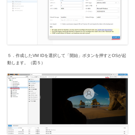
５．作成したVM IDを選択して「開始」ボタンを押すとOSが起
動します。（図５）