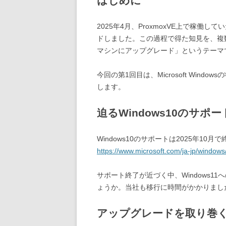
はじめに
2025年4月、ProxmoxVE上で稼働して
ドしました。この過程で得た知見を、複数回に
マシンにアップグレード」というテーマ
今回の第1回目は、Microsoft Wi
します。
迫るWindows10のサポ
Windows10のサポートは2025年10月
https://www.microsoft.com/ja-jp/windows
サポート終了が近づく中、Windows
ょうか。当社も移行に時間がかかりまし
アップグレードを取り巻