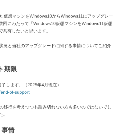
いた仮想マシンをWindows10からWindows11にアップグレー
わたって「Windows10仮想マシンをWindows11仮想
で共有したいと思います。
ndowsの状況と当社のアップグレードに関する事情についてご紹介
ート期限
で終了します。（2025年4月現在）
/end-of-support
11への移行を考えつつも踏み切れない方も多いのではないでし
た。
く事情