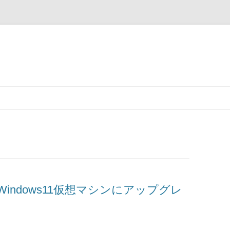
をWindows11仮想マシンにアップグレ