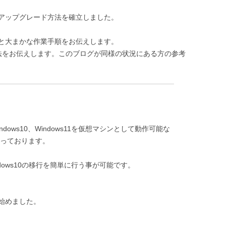
アップグレード方法を確立しました。
と大まかな作業手順をお伝えします。
法をお伝えします。このブログが同様の状況にある方の参考
ows10、Windows11を仮想マシンとして動作可能な
を承っております。
もWindows10の移行を簡単に行う事が可能です。
も始めました。