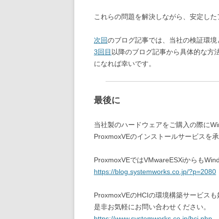
これらの問題を解決しながら、安定した
次回
のブログ記事では、当社の検証環境
3回目
以降のブログ記事から具体的な方
になれば幸いです。
最後に
当社製のハードウェアをご購入の際にWind
ProxmoxVEのインストールサービス
ProxmoxVEではVMwareESXiから
https://blog.systemworks.co.jp/?p=2080
ProxmoxVEのHCIの環境構築サービス
是非お気軽にお問い合わせください。
https://www.systemworks.co.jp/hci.php