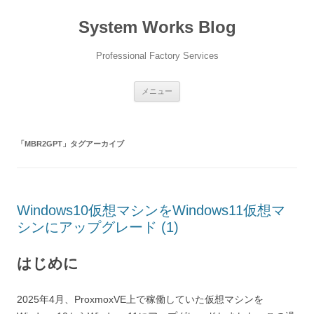
コ
ン
System Works Blog
テ
ン
ツ
へ
Professional Factory Services
ス
キ
ッ
プ
メニュー
「
MBR2GPT
」タグアーカイブ
Windows10仮想マシンをWindows11仮想マ
シンにアップグレード (1)
はじめに
2025年4月、ProxmoxVE上で稼働していた仮想マシンを