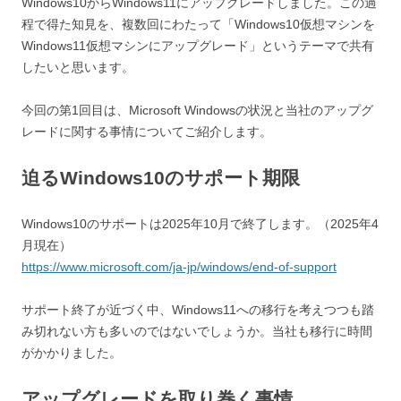
Windows10からWindows11にアップグレードしました。この過
程で得た知見を、複数回にわたって「Windows10仮想マシンを
Windows11仮想マシンにアップグレード」というテーマで共有
したいと思います。
今回の第1回目は、Microsoft Windowsの状況と当社のアップグ
レードに関する事情についてご紹介します。
迫るWindows10のサポート期限
Windows10のサポートは2025年10月で終了します。（2025年4
月現在）
https://www.microsoft.com/ja-jp/windows/end-of-support
サポート終了が近づく中、Windows11への移行を考えつつも踏
み切れない方も多いのではないでしょうか。当社も移行に時間
がかかりました。
アップグレードを取り巻く事情